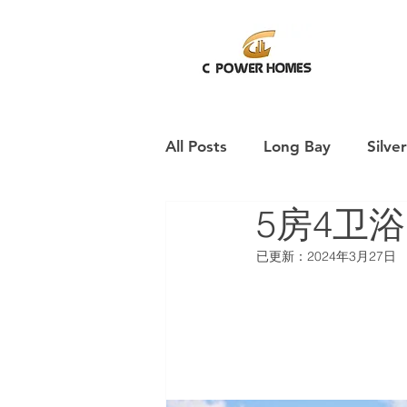
All Posts
Long Bay
Silve
5房4卫
已更新：
2024年3月27日