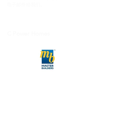
电子邮件给我们。
C Power Homes
027-422-7548
info@cpowernz.com
工作时间：
​周一至周五 - 9 am to 5 pm