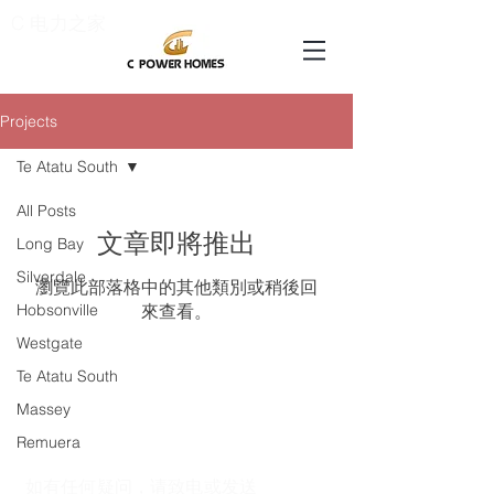
C 电力之家
Projects
Te Atatu South
All Posts
文章即將推出
Long Bay
Silverdale
瀏覽此部落格中的其他類別或稍後回
Hobsonville
來查看。
Westgate
Te Atatu South
Massey
Remuera
如有任何疑问，请致电或发送