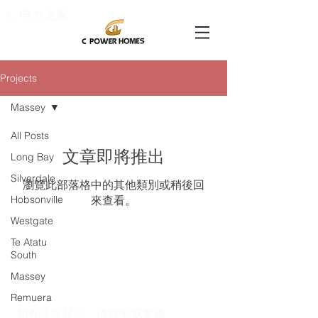
C 电力之家
Projects
Massey
All Posts
文章即將推出
Long Bay
Silverdale
瀏覽此部落格中的其他類別或稍後回
Hobsonville
來查看。
Westgate
Te Atatu
South
Massey
Remuera
如有任何疑问，请致电或发送