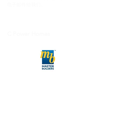
电子邮件给我们。
C Power Homes
027-422-7548
info@cpowernz.com
工作时间：
​周一至周五 - 9 am to 5 pm