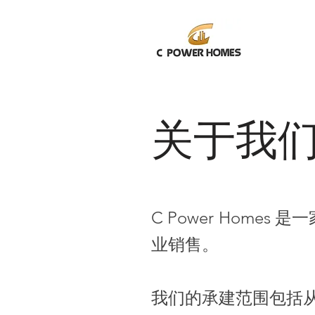
关于我
C Power Hom
业销售。
我们的承建范围包括