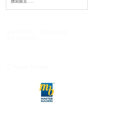
撰寫留言......
如有任何疑问，请致电或发送
电子邮件给我们。
C Power Homes
027-422-7548
info@cpowernz.com