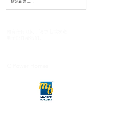
撰寫留言......
如有任何疑问，请致电或发送
电子邮件给我们。
C Power Homes
027-422-7548
info@cpowernz.com