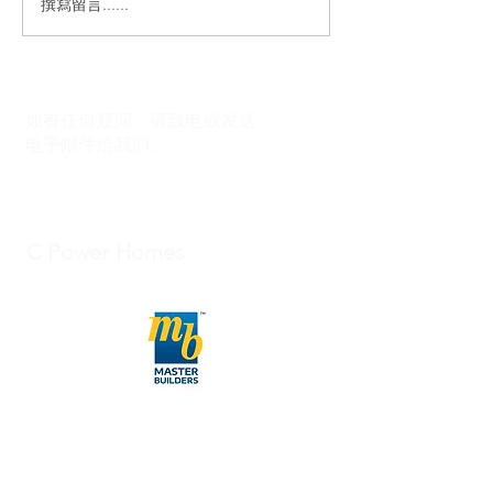
撰寫留言......
如有任何疑问，请致电或发送
电子邮件给我们。
C Power Homes
027-422-7548
info@cpowernz.com